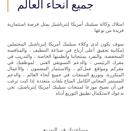
جميع أنحاء العالم
امتلاك وكالة سيلينك أمريكا إنترناشنل يمثل فرصة استثمارية
فريدة من نوعها.
سوف يكون لدى وكلاء سيلينك أمريكا إنترناشنل المحتملين
إمكانية تحقيق أعلى أرباح في صناعة التنظيف ، والمنافسة
المنخفضة، والتفرد بمنتجاتنا وأنظمتها الخاصة ، والتدريب في
مقرك الرئيسي ، والدعم التسويقي الفني لموظفيك في
مقركم ومواقع عمل
كم
، والاستثمار المضمون ، والأعمال
المتكررة، وتوزيع المنتجات في جميع أنحاء العالم ، والدعم
المستمر المجاني الكامل المتاح بلغات متعددة. إذا كنت ترغب
في أن تصبح موزعا لمنتجات سيلينك أمريكا إنترناشنل، نحن
ندعوك لاستكمال تطبيق التوزيع أدناه.
مساعدتك في التوزيع