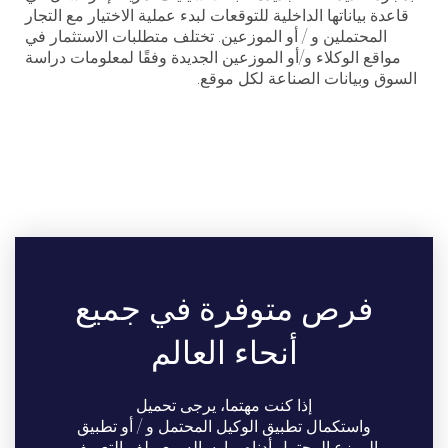
قاعدة بياناتها الداخلية للتوقعات لبدء عملية الاختيار مع التجار
المحتملين و / أو الموزعين. تختلف متطلبات الاستثمار في
مواقع الوكلاء و/أو الموزعين الجديدة وفقًا لمعلومات دراسة
السوق وبيانات الصناعة لكل
موقع.
فرص متوفرة في جميع
أنحاء العالم
إذا كنت مهتما، يرجى تحميل
واستكمال
تطبيق
الوكيل المحتمل و / أو تطبيق
الموزع المحتمل
أدناه
و إرساله مع ملف التعريف