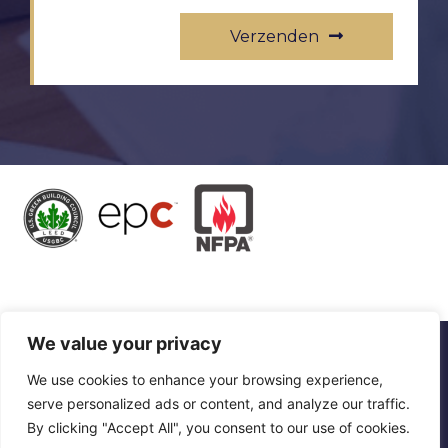
Verzenden
We value your privacy
©2023 Ceiling America International, LLC. Alle rechten
We use cookies to enhance your browsing experience,
voorbehouden.
“Ceiling America” is een geregistreerd handelsmerk van
serve personalized ads or content, and analyze our traffic.
Ceiling America International, LLC.
By clicking "Accept All", you consent to our use of cookies.