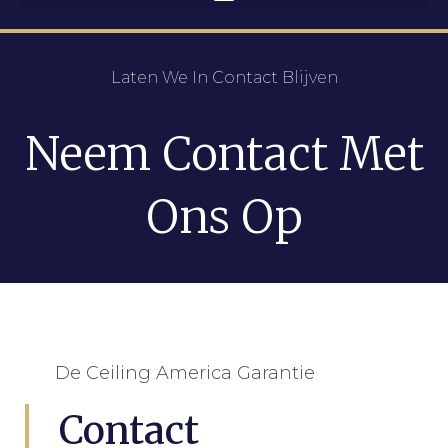
Laten We In Contact Blijven
Neem Contact Met
Ons Op
De Ceiling America Garantie
Contact